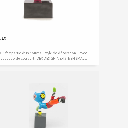
DEX
EX fait partie d’un nouveau style de décoration… avec
beaucoup de couleur! DEX DESIGN A EXISTE EN SMAL...