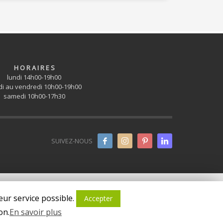
H O R A I R E S
lundi 14h00-19h00
i au vendredi 10h00-19h00
samedi 10h00-17h30
SUIVEZ-NOUS
eur service possible.
Accepter
on.
En savoir plus