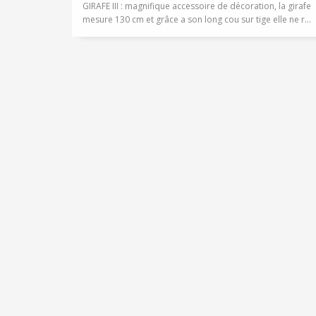
GIRAFE III : magnifique accessoire de décoration, la girafe
mesure 130 cm et grâce a son long cou sur tige elle ne r...