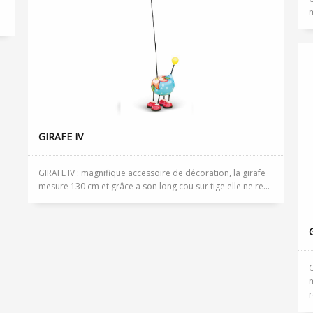
m
GIRAFE IV
GIRAFE IV : magnifique accessoire de décoration, la girafe
mesure 130 cm et grâce a son long cou sur tige elle ne re...
G
m
r