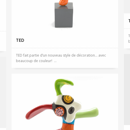
T
TED
b
TED fait partie d’un nouveau style de décoration… avec
beaucoup de couleur! ...