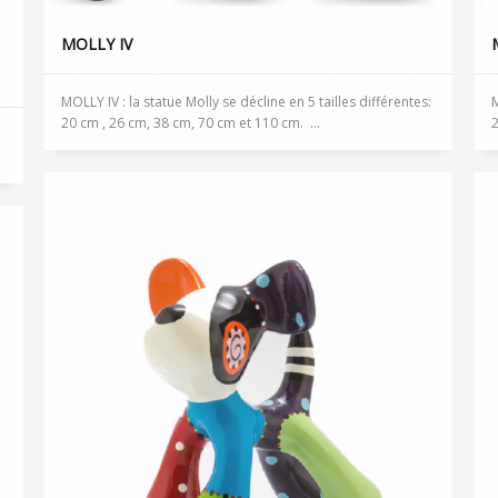
MOLLY IV
MOLLY IV : la statue Molly se décline en 5 tailles différentes:
M
20 cm , 26 cm, 38 cm, 70 cm et 110 cm. ...
2