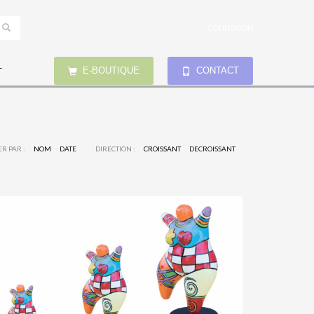
CONNEXION
E-BOUTIQUE
CONTACT
T
ER PAR :
NOM
DATE
DIRECTION :
CROISSANT
DECROISSANT