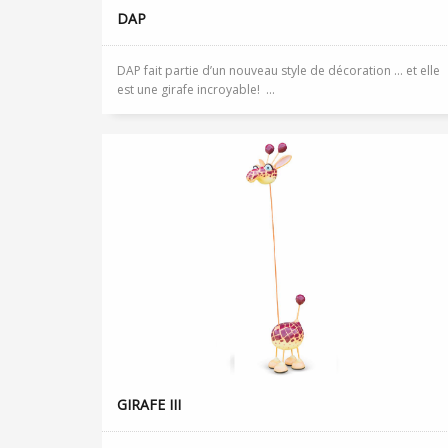
DAP
DAP fait partie d’un nouveau style de décoration … et elle
est une girafe incroyable! ...
GIRAFE III