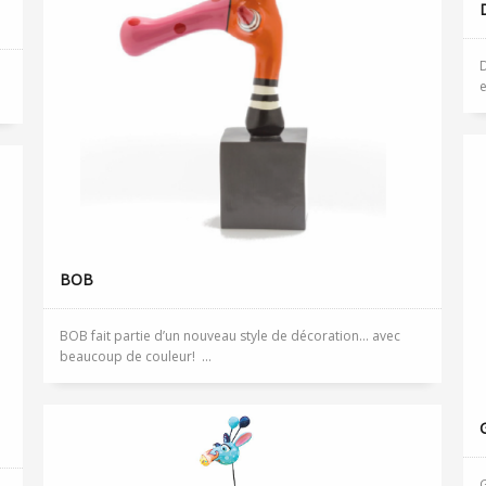
D
e
BOB
BOB fait partie d’un nouveau style de décoration… avec
beaucoup de couleur! ...
G