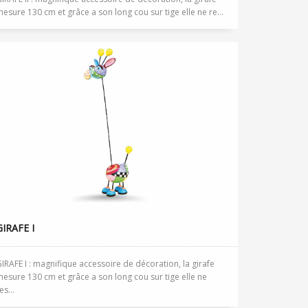
esure 130 cm et grâce a son long cou sur tige elle ne re...
GIRAFE I
IRAFE I : magnifique accessoire de décoration, la girafe
esure 130 cm et grâce a son long cou sur tige elle ne
es...