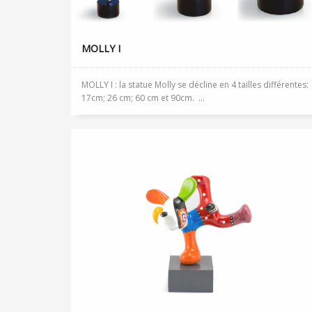
MOLLY I
MOLLY I : la statue Molly se décline en 4 tailles différentes:
17cm; 26 cm; 60 cm et 90cm. ...