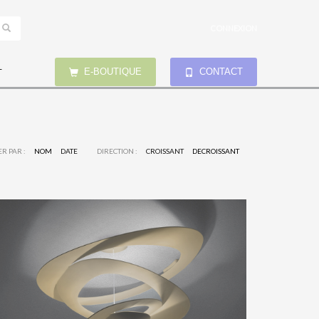
CONNEXION
E-BOUTIQUE
CONTACT
T
ER PAR :
NOM
DATE
DIRECTION :
CROISSANT
DECROISSANT