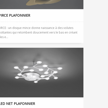
PIRCE PLAFONNIER
IRCE : un disque mince donne naissance à des volutes
lottantes qui retombent doucement vers le bas en créant
es e...
LED NET PLAFONNIER