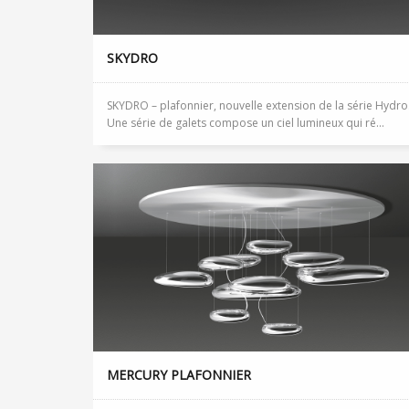
SKYDRO
SKYDRO – plafonnier, nouvelle extension de la série Hydro
Une série de galets compose un ciel lumineux qui ré...
MERCURY PLAFONNIER