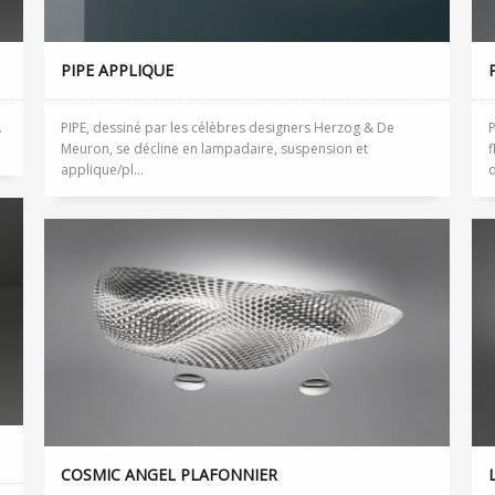
PIPE APPLIQUE
.
PIPE, dessiné par les célèbres designers Herzog & De
P
Meuron, se décline en lampadaire, suspension et
f
applique/pl...
d
COSMIC ANGEL PLAFONNIER