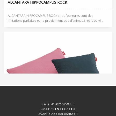
ALCANTARA HIPPOCAMPUS ROCK
ALCANTARA HIPPOCAMPUS ROCK : nos fourrures sont des
imitations parfaites et ne proviennent pas d’animaux réels ou vi...
Tél: (+41)
0216359330
E-Mail:
C O N F O R T O P
Avenue des Baumettes 3