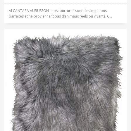
ALCANTARA AUBUSSON : nos fourrures sont des imitations
parfaites et ne proviennent pas d’animaux réels ou vivants. C...