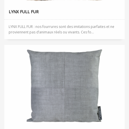
LYNX FULL FUR
LYNX FULL FUR : nos fourrures sont des imitations parfaites et ne
proviennent pas d’animaux réels ou vivants. Ces fo...