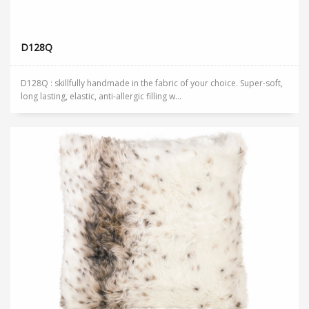
D128Q
D128Q : skillfully handmade in the fabric of your choice. Super-soft,
long lasting, elastic, anti-allergic filling w...