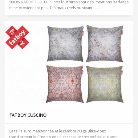
SNOW RABBIT FULL FUR : nos fourrures sont des imitations parfaites
et ne proviennent pas d’animaux réels ou vivants....
FATBOY CUSCINO
La taille surdimensionnée et le rembourrage ultra-doux
transforment le Cuscino en un accessoire très spécial qui app...