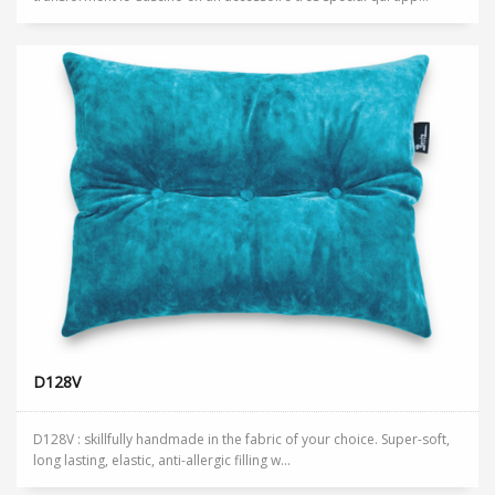
D128V
D128V : skillfully handmade in the fabric of your choice. Super-soft,
long lasting, elastic, anti-allergic filling w...