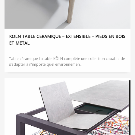
KÖLN TABLE CERAMIQUE – EXTENSIBLE – PIEDS EN BOIS
ET METAL
Table céramique La table KÖLN complète une collection capable de
s’adapter à n’importe quel environnemen...