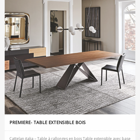
PREMIERE- TABLE EXTENSIBLE BOIS
Cattelan italia – Table à rallonges en bois Table extensible avec base