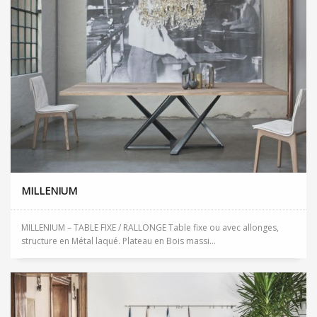
MILLENIUM
MILLENIUM – TABLE FIXE / RALLONGE Table fixe ou avec allonges,
structure en Métal laqué. Plateau en Bois massi...