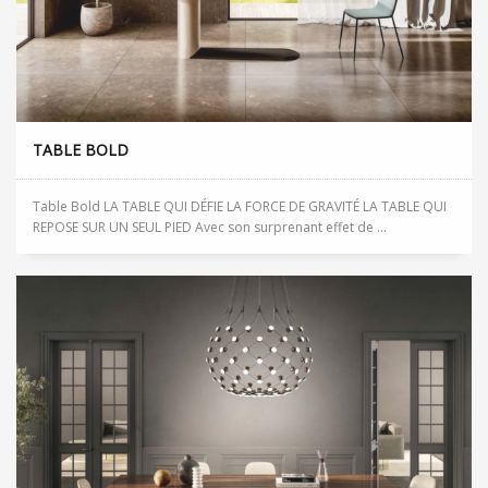
TABLE BOLD
Table Bold LA TABLE QUI DÉFIE LA FORCE DE GRAVITÉ LA TABLE QUI
REPOSE SUR UN SEUL PIED Avec son surprenant effet de ...