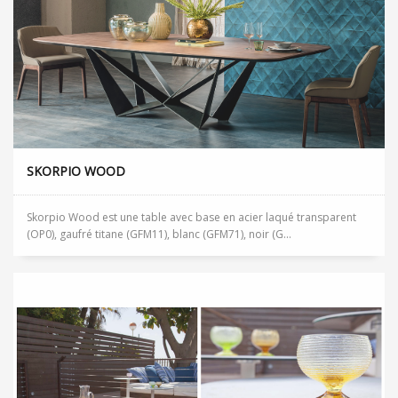
SKORPIO WOOD
Skorpio Wood est une table avec base en acier laqué transparent
(OP0), gaufré titane (GFM11), blanc (GFM71), noir (G...