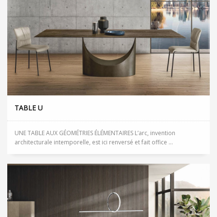
TABLE U
UNE TABLE AUX GÉOMÉTRIES ÉLÉMENTAIRES L’arc, invention
architecturale intemporelle, est ici renversé et fait office ...