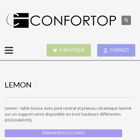
E-BOUTIQUE
CONTACT
LEMON
Lemon : table basse avec pied central et plateau céramique laminé
sur un support verre disponible en trois hauteurs différentes
(H33/H40/H55).
DEMANDER PLUS D'INFO