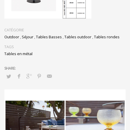
CATÉGORIE
Outdoor
,
Séjour
,
Tables Basses
,
Tables outdoor
,
Tables rondes
TAGS
Tables en métal