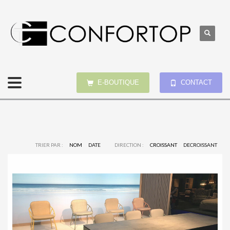
E-BOUTIQUE
CONTACT
TRIER PAR :
NOM
DATE
DIRECTION :
CROISSANT
DECROISSANT