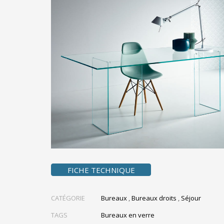
FICHE TECHNIQUE
CATÉGORIE
Bureaux
,
Bureaux droits
,
Séjour
TAGS
Bureaux en verre