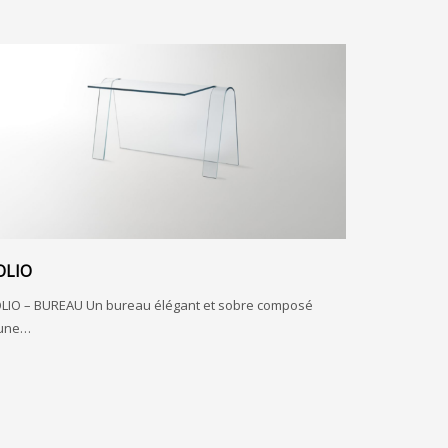
OLIO
LIO – BUREAU Un bureau élégant et sobre composé
’une…