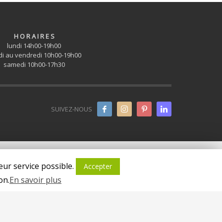
H O R A I R E S
lundi 14h00-19h00
i au vendredi 10h00-19h00
samedi 10h00-17h30
SUIVEZ-NOUS
eur service possible.
Accepter
on.
En savoir plus