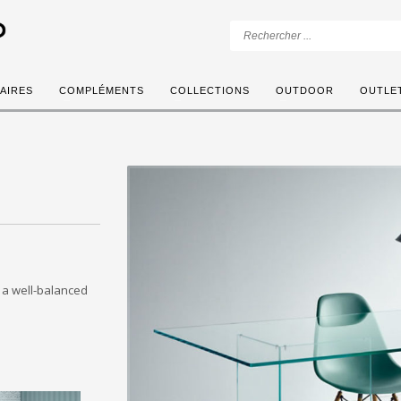
AIRES
COMPLÉMENTS
COLLECTIONS
OUTDOOR
OUTLE
 a well-balanced