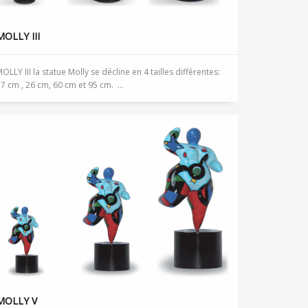
MOLLY III
OLLY III la statue Molly se décline en 4 tailles différentes:
7 cm , 26 cm, 60 cm et 95 cm. ...
MOLLY V