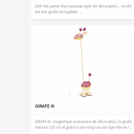
DAP fait partie d’un nouveau style de décoration … et elle
est une girafe incroyable! ...
GIRAFE III
GIRAFE III : magnifique accessoire de décoration, la girafe
mesure 130 cm et grâce a son long cou sur tige elle ne r...