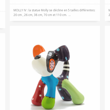
MOLLY IV : la statue Molly se décline en 5 tailles différentes:
M
20 cm , 26 cm, 38 cm, 70 cm et 110 cm. ...
2