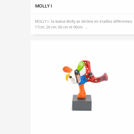
MOLLY I
MOLLY I : la statue Molly se décline en 4 tailles différentes:
17cm; 26 cm; 60 cm et 90cm. ...