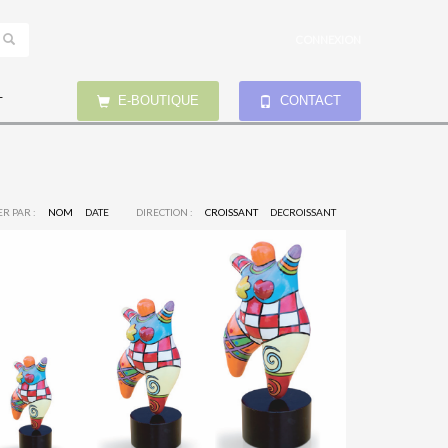
CONNEXION
E-BOUTIQUE
CONTACT
T
ER PAR :
NOM
DATE
DIRECTION :
CROISSANT
DECROISSANT