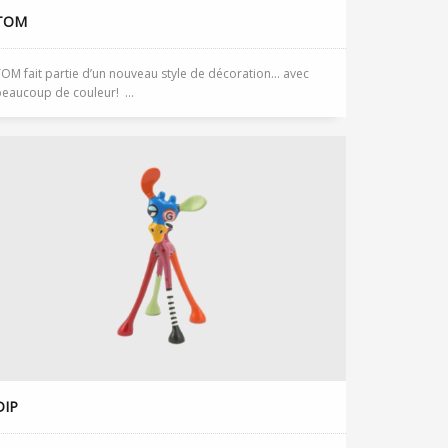
TOM
OM fait partie d’un nouveau style de décoration… avec
eaucoup de couleur! ...
DIP