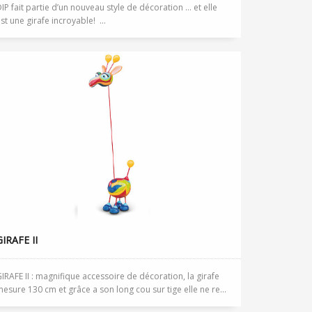
IP fait partie d’un nouveau style de décoration … et elle
st une girafe incroyable! ...
GIRAFE II
IRAFE II : magnifique accessoire de décoration, la girafe
esure 130 cm et grâce a son long cou sur tige elle ne re...