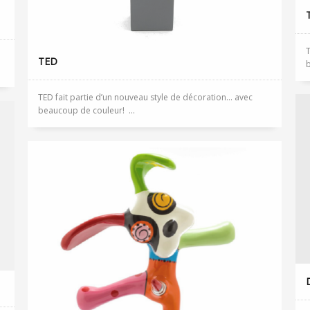
T
TED
b
TED fait partie d’un nouveau style de décoration… avec
beaucoup de couleur! ...