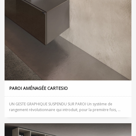
PAROI AMÉNAGÉE CARTESIO
UN GESTE GRAPHIQUE SUSPENDU SUR PAROI Un système de
rangement révolutionnaire qui introduit, pour la première fois, ...