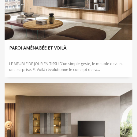
PAROI AMÉNAGÉE ET VOILÀ
LE MEUBLE DE JOUR EN TISSU D’un simple geste, le meuble devient
une surprise. Et Voilà révolutionne le concept de ra...