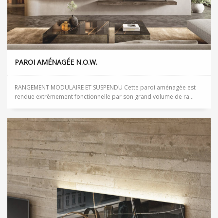
PAROI AMÉNAGÉE N.O.W.
RANGEMENT MODULAIRE ET SUSPENDU Cette paroi aménagée est
rendue extrêmement fonctionnelle par son grand volume de ra...