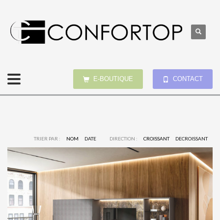
E-BOUTIQUE
CONTACT
TRIER PAR :
NOM
DATE
DIRECTION :
CROISSANT
DECROISSANT