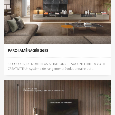
PAROI AMÉNAGÉE 36E8
32 COLORIS, DE NOMBREUSES FINITIONS ET AUCUNE LIMITE À VOTRE
CRÉATIVITÉ Un système de rangement révolutionnaire qui ...