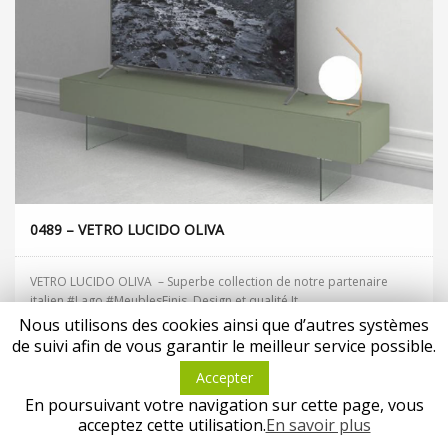
0489 – VETRO LUCIDO OLIVA
VETRO LUCIDO OLIVA – Superbe collection de notre partenaire
italien #Lago #MeublesFinis. Design et qualité It...
Privacy & Cookies Policy