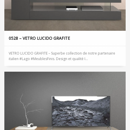
0528 – VETRO LUCIDO GRAFITE
VETRO LUCIDO GRAFITE – Superbe collection de notre partenaire
italien #Lago #MeublesFinis. Design et qualité I...