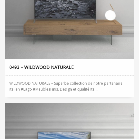
0493 – WILDWOOD NATURALE
WILDWOOD NATURALE – Superbe collection de notre partenaire
italien #Lago #MeublesFinis. Design et qualité Ital...