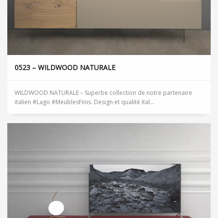
0523 – WILDWOOD NATURALE
WILDWOOD NATURALE – Superbe collection de notre partenaire
italien #Lago #MeublesFinis. Design et qualité Ital...