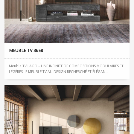
MEUBLE TV 36E8
Meuble TV LAGO – UNE INFINITÉ DE COMPOSITIONS MODULAIRES ET
LÉGÈRES LE MEUBLE TV AU DESIGN RECHERCHÉ ET ÉLÉGAN...