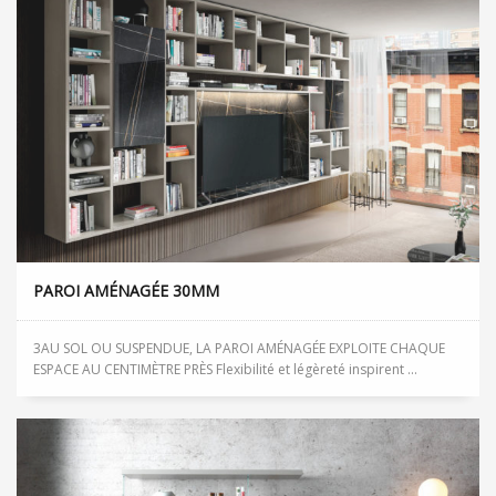
PAROI AMÉNAGÉE 30MM
3AU SOL OU SUSPENDUE, LA PAROI AMÉNAGÉE EXPLOITE CHAQUE
ESPACE AU CENTIMÈTRE PRÈS Flexibilité et légèreté inspirent ...