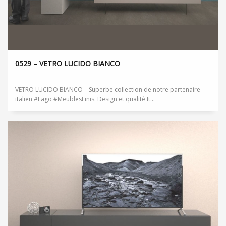
0529 – VETRO LUCIDO BIANCO
VETRO LUCIDO BIANCO – Superbe collection de notre partenaire
italien #Lago #MeublesFinis. Design et qualité It...