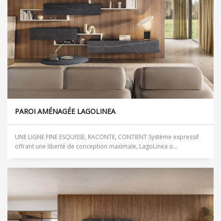
PAROI AMÉNAGÉE LAGOLINEA
UNE LIGNE FINE ESQUISSE, RACONTE, CONTIENT Système expressif
offrant une liberté de conception maximale, LagoLinea o...