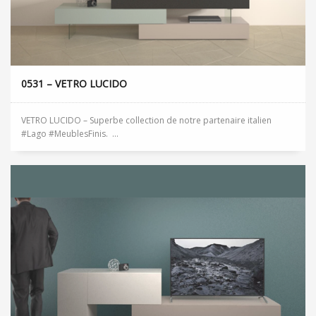
0531 – VETRO LUCIDO
VETRO LUCIDO – Superbe collection de notre partenaire italien
#Lago #MeublesFinis. ...