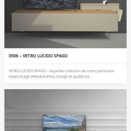
0506 – VETRO LUCIDO SPAGO
VETRO LUCIDO SPAGO – Superbe collection de notre partenaire
italien #Lago #MeublesFinis. Design et qualité Ita...