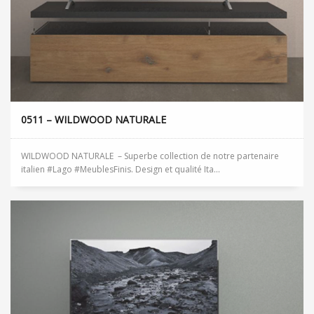
0511 – WILDWOOD NATURALE
WILDWOOD NATURALE – Superbe collection de notre partenaire
italien #Lago #MeublesFinis. Design et qualité Ita...