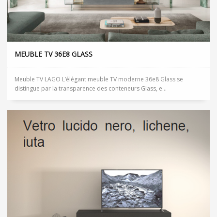
MEUBLE TV 36E8 GLASS
Meuble TV LAGO L’élégant meuble TV moderne 36e8 Glass se
distingue par la transparence des conteneurs Glass, e...