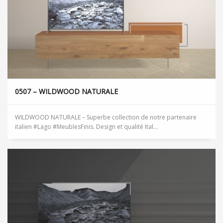
0507 – WILDWOOD NATURALE
WILDWOOD NATURALE – Superbe collection de notre partenaire
italien #Lago #MeublesFinis. Design et qualité Ital...