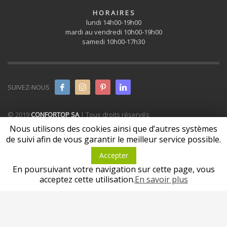
H O R A I R E S
lundi 14h00-19h00
mardi au vendredi 10h00-19h00
samedi 10h00-17h30
SUIVEZ-NOUS
© 2019
CONFORTOP SA
| Tous droits réservés
Nous utilisons des cookies ainsi que d’autres systèmes
de suivi afin de vous garantir le meilleur service possible.
Accepter
En poursuivant votre navigation sur cette page, vous
acceptez cette utilisation.
En savoir plus