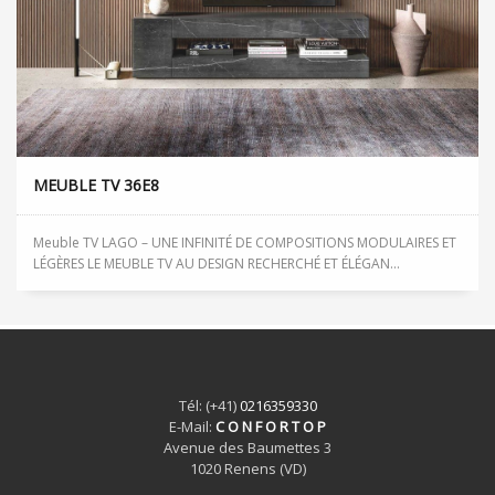
MEUBLE TV 36E8
Meuble TV LAGO – UNE INFINITÉ DE COMPOSITIONS MODULAIRES ET
LÉGÈRES LE MEUBLE TV AU DESIGN RECHERCHÉ ET ÉLÉGAN...
Tél: (+41)
0216359330
E-Mail:
C O N F O R T O P
Avenue des Baumettes 3
1020 Renens (VD)