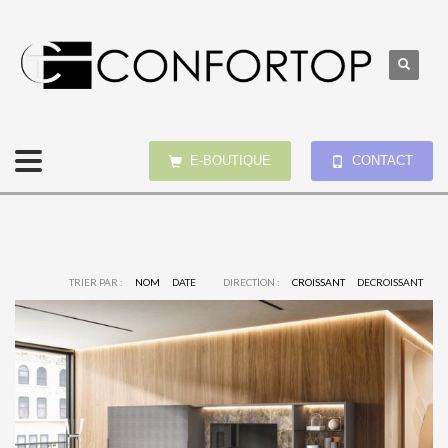
E-BOUTIQUE
CONTACT
TRIER PAR :
NOM
DATE
DIRECTION :
CROISSANT
DECROISSANT