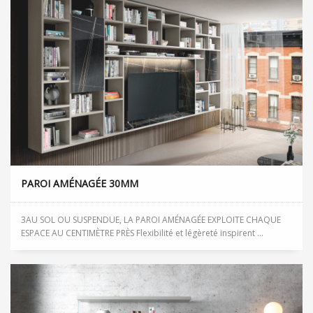
PAROI AMÉNAGÉE 30MM
3AU SOL OU SUSPENDUE, LA PAROI AMÉNAGÉE EXPLOITE CHAQUE
ESPACE AU CENTIMÈTRE PRÈS Flexibilité et légèreté inspirent ...