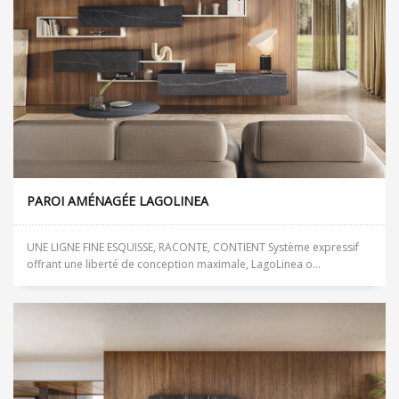
PAROI AMÉNAGÉE LAGOLINEA
UNE LIGNE FINE ESQUISSE, RACONTE, CONTIENT Système expressif
offrant une liberté de conception maximale, LagoLinea o...