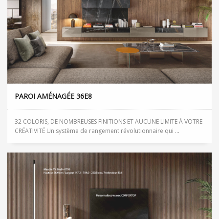
PAROI AMÉNAGÉE 36E8
32 COLORIS, DE NOMBREUSES FINITIONS ET AUCUNE LIMITE À VOTRE
CRÉATIVITÉ Un système de rangement révolutionnaire qui ...