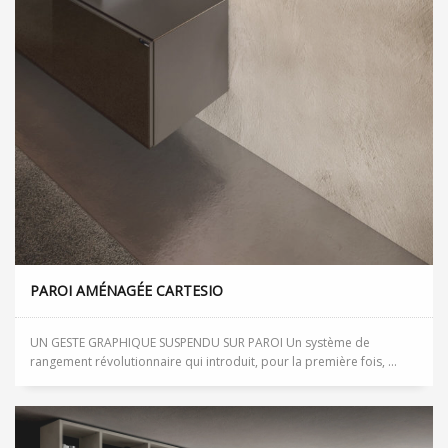
PAROI AMÉNAGÉE CARTESIO
UN GESTE GRAPHIQUE SUSPENDU SUR PAROI Un système de
rangement révolutionnaire qui introduit, pour la première fois, ...