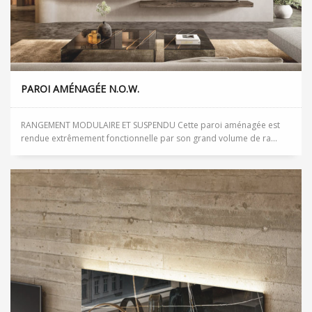
PAROI AMÉNAGÉE N.O.W.
RANGEMENT MODULAIRE ET SUSPENDU Cette paroi aménagée est
rendue extrêmement fonctionnelle par son grand volume de ra...