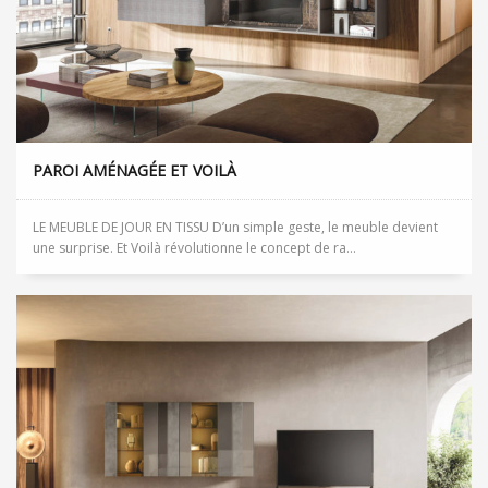
PAROI AMÉNAGÉE ET VOILÀ
LE MEUBLE DE JOUR EN TISSU D’un simple geste, le meuble devient
une surprise. Et Voilà révolutionne le concept de ra...